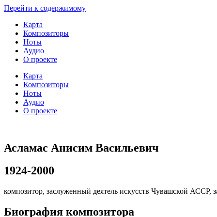
Перейти к содержимому
Карта
Композиторы
Ноты
Аудио
О проекте
Карта
Композиторы
Ноты
Аудио
О проекте
Асламас Анисим Васильевич
1924-2000
композитор, заслуженный деятель искусств Чувашской АССР, 
Биография композитора